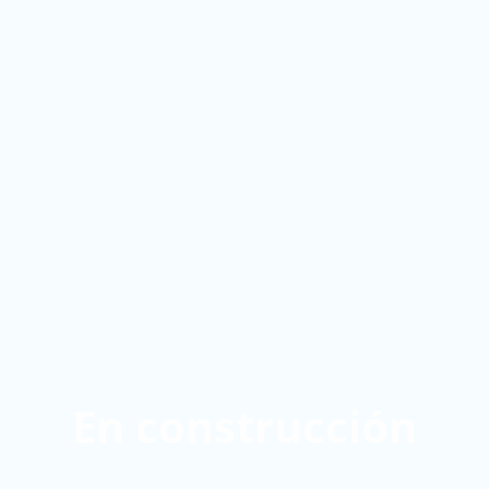
En construcción
Estamos trabajando para