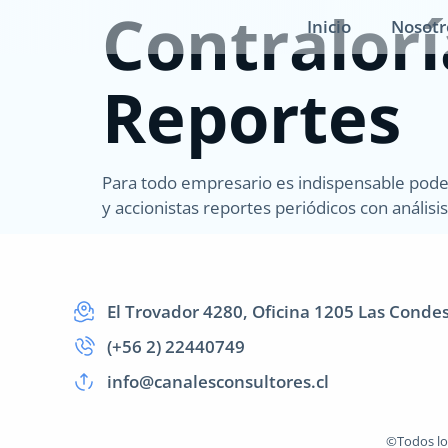
Contralorí
Inicio
Nosotr
Reportes
Para todo empresario es indispensable poder 
y accionistas reportes periódicos con análisi
El Trovador 4280, Oficina 1205 Las Conde
(+56 2) 22440749
info@canalesconsultores.cl
©Todos lo