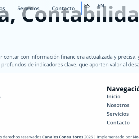
a, Contabilida
ES
EN
os
Servicios
Contacto
contar con información financiera actualizada y precisa, 
s profundos de indicadores clave, que aporten valor al desa
Navegaci
Inicio
s
Nosotros
Servicios
Contacto
s derechos reservados
Canales Consultores
2026 | Implementado por
No